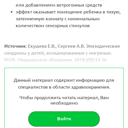
или добавлением ветрогонных средств
эффект оказывает помещение ребенка в тихую,
затемненную комнату с минимальным
количеством сенсорных стимулов
Источник
: Екушева Е.В., Сергеев А.В. Эпизодические
синдромы у детей, ассоциированные с мигренью.
РМЖ. Медицинское обозрение. 2018;2(9):33-36
Данный материал содержит информацию для
специалистов в области здравоохранения.
Чтобы продолжить читать материал, Вам
необходимо
Войти