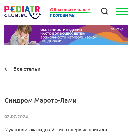
Все статьи
Синдром Марото-Лами
02.07.2024
Мукополисахаридоз VI типа впервые описали