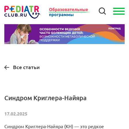
Все статьи
Синдром Криглера-Найяра
17.02.2025
Синдром Криглера-Найяра (КН) — это редкое