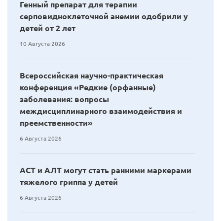
Генный препарат для терапии
серповидноклеточной анемии одобрили у
детей от 2 лет
10 Августа 2026
Всероссийская научно-практическая
конференция «Редкие (орфанные)
заболевания: вопросы
междисциплинарного взаимодействия и
преемственности»
6 Августа 2026
АСТ и АЛТ могут стать ранними маркерами
тяжелого гриппа у детей
6 Августа 2026