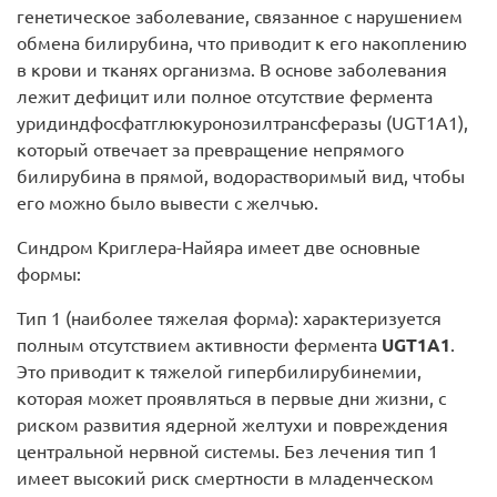
генетическое заболевание, связанное с нарушением
обмена билирубина, что приводит к его накоплению
в крови и тканях организма. В основе заболевания
лежит дефицит или полное отсутствие фермента
уридиндфосфатглюкуронозилтрансферазы (UGT1A1),
который отвечает за превращение непрямого
билирубина в прямой, водорастворимый вид, чтобы
его можно было вывести с желчью.
Синдром Криглера-Найяра имеет две основные
формы:
Тип 1 (наиболее тяжелая форма): характеризуется
полным отсутствием активности фермента
UGT1A1
.
Это приводит к тяжелой гипербилирубинемии,
которая может проявляться в первые дни жизни, с
риском развития ядерной желтухи и повреждения
центральной нервной системы. Без лечения тип 1
имеет высокий риск смертности в младенческом