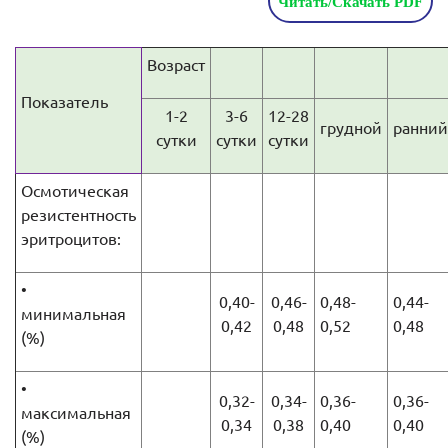
Читать/Скачать PDF
Возраст
Показатель
1-2
3-6
12-28
грудной
ранний
сутки
сутки
сутки
Осмотическая
резистентность
эритроцитов:
•
0,40-
0,46-
0,48-
0,44-
минимальная
0,42
0,48
0,52
0,48
(%)
•
0,32-
0,34-
0,36-
0,36-
максимальная
0,34
0,38
0,40
0,40
(%)