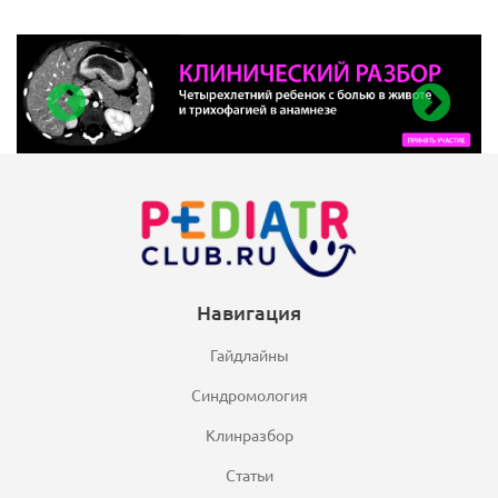
Навигация
Гайдлайны
Синдромология
Клинразбор
Статьи