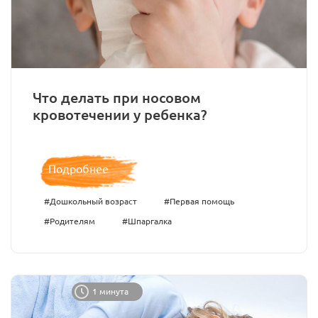
Что делать при носовом
кровотечении у ребенка?
Подробнее
#Дошкольный возраст
#Первая помощь
#Родителям
#Шпаргалка
1 минута