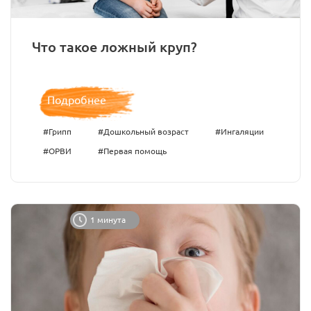
Что такое ложный круп?
Подробнее
#Грипп
#Дошкольный возраст
#Ингаляции
#ОРВИ
#Первая помощь
1 минута