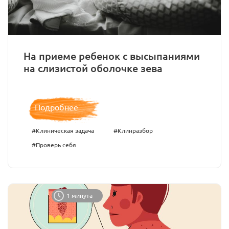
На приеме ребенок с высыпаниями
на слизистой оболочке зева
Подробнее
#Клиническая задача
#Клинразбор
#Проверь себя
1 минута