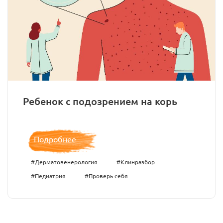
Ребенок с подозрением на корь
Подробнее
#Дерматовенерология
#Клинразбор
#Педиатрия
#Проверь себя