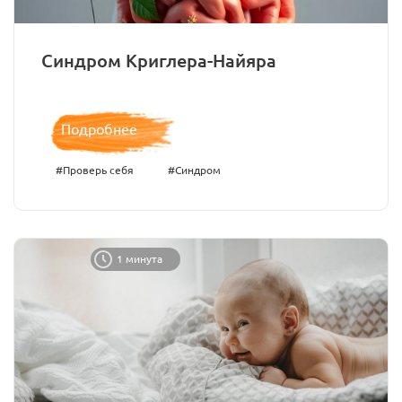
Синдром Криглера-Найяра
Подробнее
#Проверь себя
#Синдром
1 минута