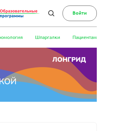
Войти
ромология
Шпаргалки
Пациентам