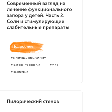
Современный взгляд на
лечение функционального
запора у детей. Часть 2.
Соли и стимулирующие
слабительные препараты
Подробнее
#В помощь специалисту
#Гастроэнтерология
#ЖКТ
#Педиатрия
Пилорический стеноз