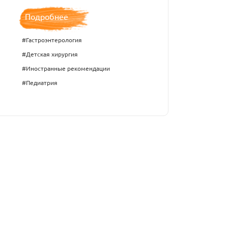
Подробнее
#Гастроэнтерология
#Детская хирургия
#Иностранные рекомендации
#Педиатрия