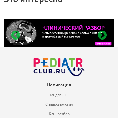
Навигация
Гайдлайны
Синдромология
Клинразбор