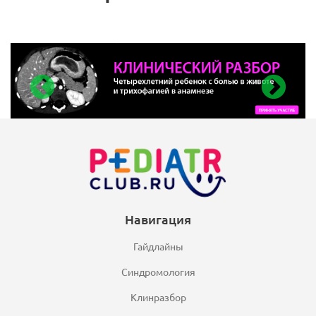
Навигация
Гайдлайны
Синдромология
Клинразбор