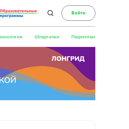
Войти
ромология
Шпаргалки
Пациентам