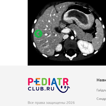
Нав
Гайдл
Синд
Все права защищены 2026