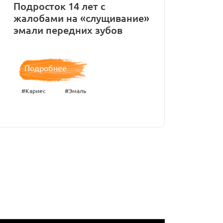
Подросток 14 лет с
жалобами на «слущивание»
эмали передних зубов
Подробнее
#Кариес
#Эмаль