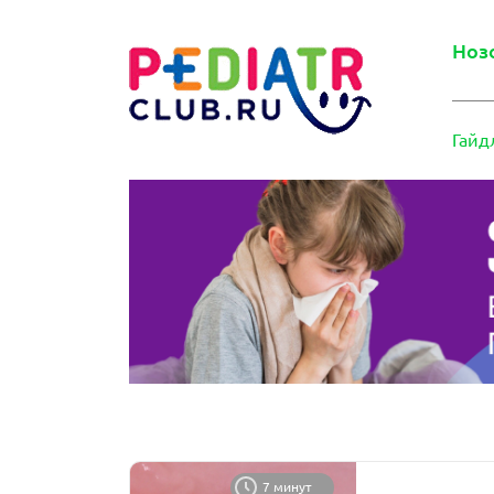
Ноз
Гайд
7 минут