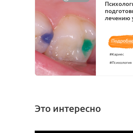
Психолог
подготов
лечению 
Подробн
#Кариес
#Психология
Это интересно