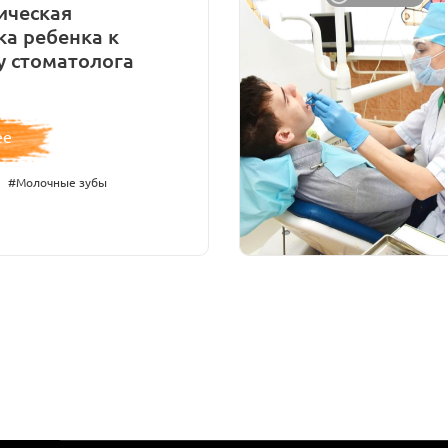
ическая
ка ребенка к
у стоматолога
ее
#Молочные зубы