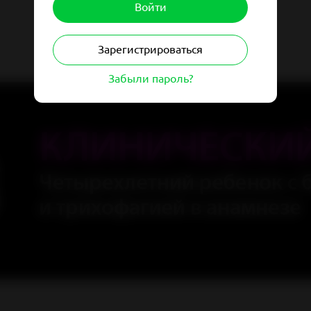
Зарегистрироваться
Забыли пароль?