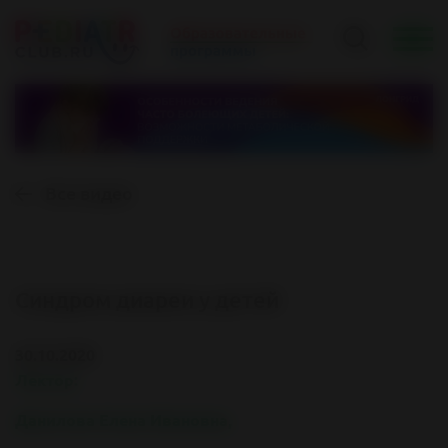
Все видео
Синдром диареи у детей
30.10.2020
Лектор:
Данилова Елена Ивановна,