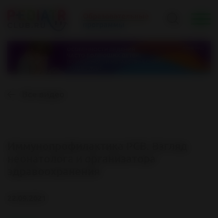
Все видео
Иммунопрофилактика РСВ. Взгляд
неонатолога и организатора
здравоохранения
22.09.2021