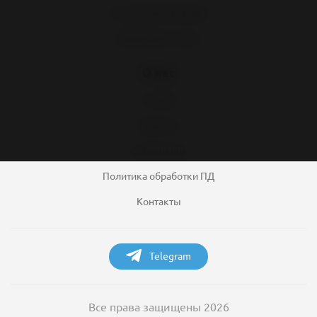
Специальный раздел
Врачебная жизнь
О нас
О сайте
Правила
Соглашения
Политика обработки ПД
Контакты
Telegram
Все права защищены 2026