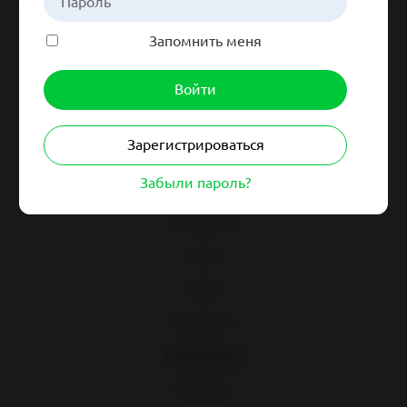
Запомнить меня
Навигация
Зарегистрироваться
Гайдлайны
Забыли пароль?
Синдромология
Клинразбор
Статьи
Видео
Пациентам
Полезное
Нозологии