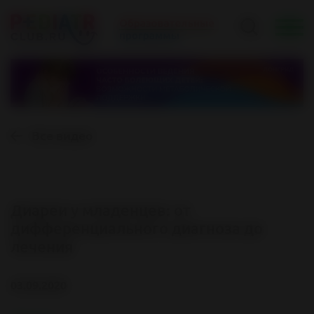
Все видео
Диареи у младенцев: от
дифференциального диагноза до
лечения
03.09.2020