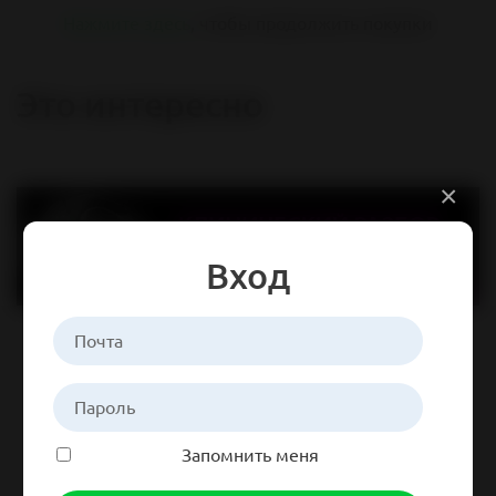
Нажмите здесь
, чтобы продолжить покупки
Это интересно
×
Вход
Запомнить меня
Навигация