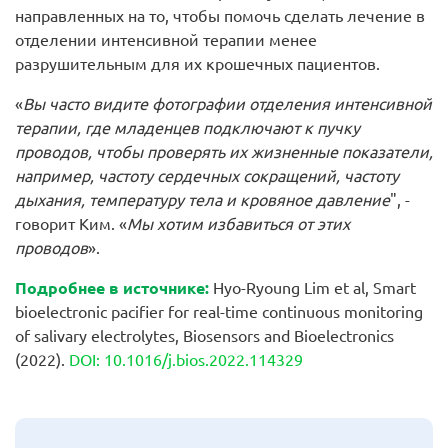
направленных на то, чтобы помочь сделать лечение в
отделении интенсивной терапии менее
разрушительным для их крошечных пациентов.
«
Вы часто видите фотографии отделения интенсивной
терапии, где младенцев подключают к пучку
проводов, чтобы проверять их жизненные показатели,
например, частоту сердечных сокращений, частоту
дыхания, температуру тела и кровяное давление
", -
говорит Ким. «
Мы хотим избавиться от этих
проводов
».
Подробнее
в
источнике
:
Hyo-Ryoung Lim et al, Smart
bioelectronic pacifier for real-time continuous monitoring
of salivary electrolytes, Biosensors and Bioelectronics
(2022).
DOI: 10.1016/j.bios.2022.114329