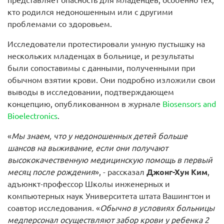
представляет опасность для младенцев, особенно тех,
кто родился недоношенным или с другими
проблемами со здоровьем.
Исследователи протестировали умную пустышку на
нескольких младенцах в больнице, и результаты
были сопоставимы с данными, полученными при
обычном взятии крови. Они подробно изложили свои
выводы в исследовании, подтверждающем
концепцию, опубликованном в журнале
Biosensors and
Bioelectronics
.
«
Мы знаем, что у недоношенных детей больше
шансов на выживание, если они получают
высококачественную медицинскую помощь в первый
месяц после рождения
», - рассказал
Джонг-Хун Ким
,
адъюнкт-профессор Школы инженерных и
компьютерных наук Университета штата Вашингтон и
соавтор исследования. «
Обычно в условиях больницы
медперсонал осуществляют забор крови у ребенка 2