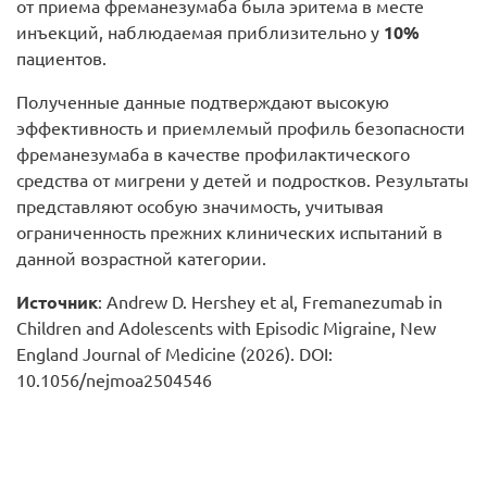
от приема фреманезумаба была эритема в месте
инъекций, наблюдаемая приблизительно у
10%
пациентов.
Полученные данные подтверждают высокую
эффективность и приемлемый профиль безопасности
фреманезумаба в качестве профилактического
средства от мигрени у детей и подростков. Результаты
представляют особую значимость, учитывая
ограниченность прежних клинических испытаний в
данной возрастной категории.
Источник
: Andrew D. Hershey et al, Fremanezumab in
Children and Adolescents with Episodic Migraine, New
England Journal of Medicine (2026). DOI:
10.1056/nejmoa2504546