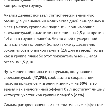
контрольную группу.
Анализ данных показал статистически значимую
разницу в уменьшении количества дней с мигренью в
месяц между группами: пациенты, принимавшие
фреманезумаб, отметили снижение на 2,5 дня против
1,4 дня в группе плацебо. Число дней с умеренной
или сильной головной болью также существенно
сократилось в опытной группе (2,6 дня в месяц), тогда
как в группе плацебо этот показатель уменьшился
всего на 1,5 дня.
Чуть менее половины испытуемых, получавших
фреманезумаб (
47,2%
), сообщили о сокращении
частоты приступов мигрени минимум на
50%
, в то
время как аналогичный эффект был достигнут лишь у
четверти участников группы плацебо (
27%
).
Самым распространенным нежелательным эффектом