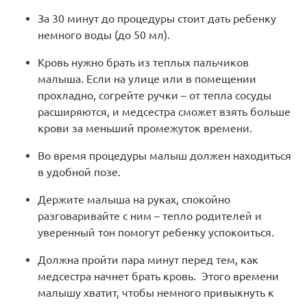
За 30 минут до процедуры стоит дать ребенку
немного воды (до 50 мл).
Кровь нужно брать из теплых пальчиков
малыша. Если на улице или в помещении
прохладно, согрейте ручки – от тепла сосуды
расширяются, и медсестра сможет взять больше
крови за меньший промежуток времени.
Во время процедуры малыш должен находиться
в удобной позе.
Держите малыша на руках, спокойно
разговаривайте с ним – тепло родителей и
уверенный тон помогут ребенку успокоиться.
Должна пройти пара минут перед тем, как
медсестра начнет брать кровь. Этого времени
малышу хватит, чтобы немного привыкнуть к