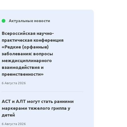
Актуальные новости
Всероссийская научно-
практическая конференция
«Редкие (орфанные)
заболевания: вопросы
междисциплинарного
взаимодействия и
преемственности»
6 Августа 2026
АСТ и АЛТ могут стать ранними
маркерами тяжелого гриппа у
детей
6 Августа 2026