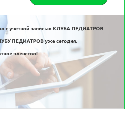
ью с учетной записью КЛУБА ПЕДИАТРОВ
ЛУБУ ПЕДИАТРОВ уже сегодня.
тное членство!