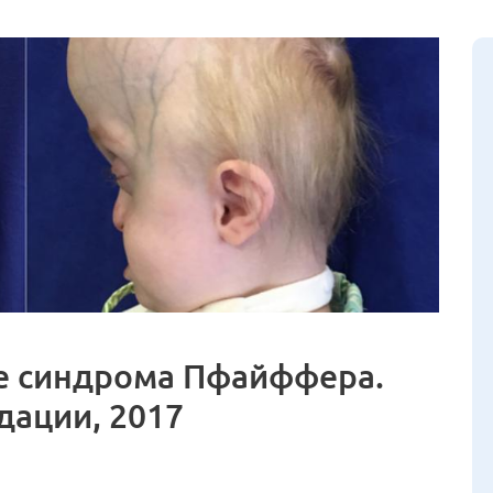
ие синдрома Пфайффера.
дации, 2017