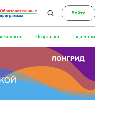
Войти
ромология
Шпаргалки
Пациентам