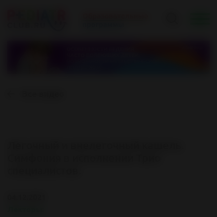
Все видео
Легочный и внелегочный кашель.
Симфония в исполнении Трио
специалистов.
04.12.2021
Лекторы: