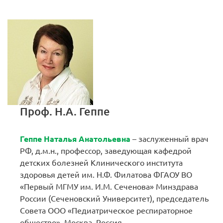
Проф. Н.А. Геппе
Геппе Наталья Анатольевна
– заслуженный врач
РФ, д.м.н., профессор, заведующая кафедрой
детских болезней Клинического института
здоровья детей им. Н.Ф. Филатова ФГАОУ ВО
«Первый МГМУ им. И.М. Сеченова» Минздрава
России (Сеченовский Университет), председатель
Совета ООО «Педиатрическое респираторное
общество», Москва, Россия