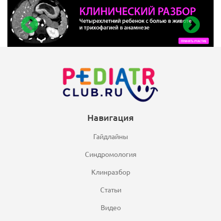
Навигация
Гайдлайны
Синдромология
Клинразбор
Статьи
Видео