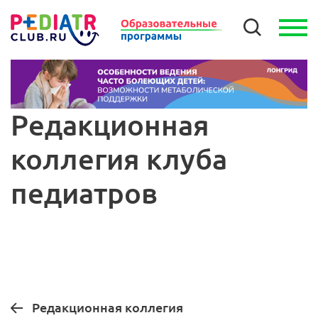
Редакционная
коллегия клуба
педиатров
Редакционная коллегия