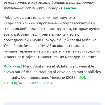
естественнее и как можно больше в повседневных
жизненных ситуациях
», - говорит
Хаатая
.
Ребенок с двигательными или другими
неврологическими проблемами будет нуждаться в
специальной поддержке или терапии, которые лучше
всего работают, если они являются частью
повседневной жизни и окружающей среды ребенка.
Умный комбинезон MAIJU позволяет находить
лучшие терапевтические стратегии в таких ситуациях
и оценивать эффективность таких методов лечения.
Источник
:
Manu Airaksinen et al, Intelligent wearable
allows out-of-the-lab tracking of developing motor abilities
in infants, Communications Medicine (2022).
DOI:
10.1038/s43856-022-00131-6