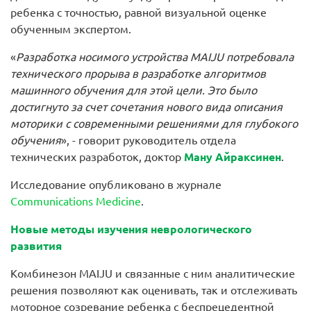
ребенка с точностью, равной визуальной оценке
обученным экспертом.
«
Разработка носимого устройства MAIJU потребовала
технического прорыва в разработке алгоритмов
машинного обучения для этой цели. Это было
достигнуто за счет сочетания нового вида описания
моторики с современными решениями для глубокого
обучения
», - говорит руководитель отдела
технических разработок, доктор
Ману Айраксинен
.
Исследование опубликовано в журнале
Communications Medicine
.
Новые методы изучения неврологического
развития
Комбинезон MAIJU и связанные с ним аналитические
решения позволяют как оценивать, так и отслеживать
моторное созревание ребенка с беспрецедентной