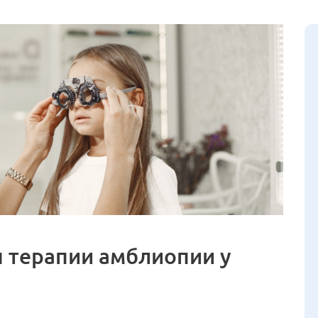
 терапии амблиопии у