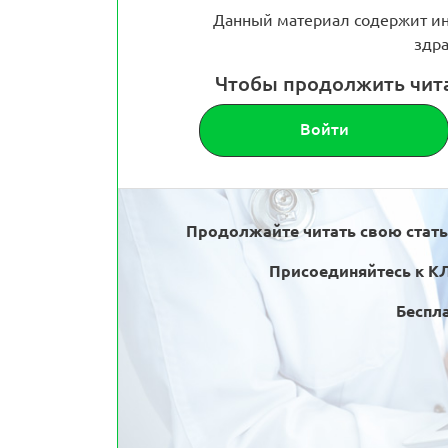
Данный материал содержит ин
здра
Чтобы продолжить чит
Войти
Продолжайте читать свою стат
Присоединяйтесь к К
Беспла