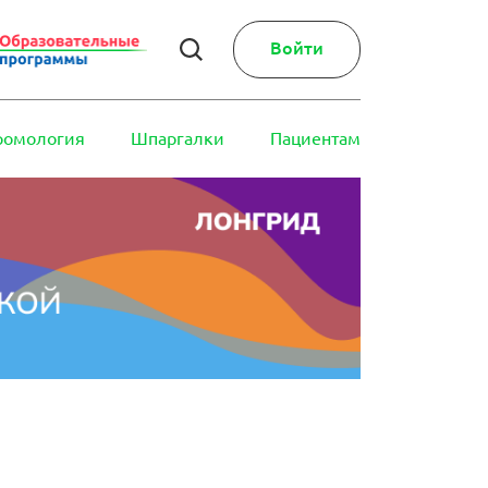
Войти
ромология
Шпаргалки
Пациентам