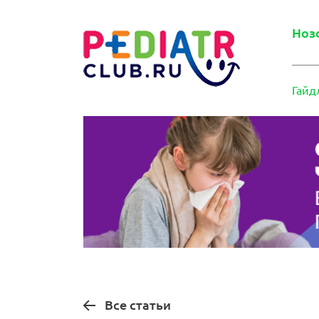
Ноз
Гайд
Все статьи