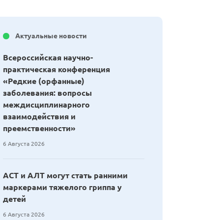
Актуальные новости
Всероссийская научно-
практическая конференция
«Редкие (орфанные)
заболевания: вопросы
междисциплинарного
взаимодействия и
преемственности»
6 Августа 2026
АСТ и АЛТ могут стать ранними
маркерами тяжелого гриппа у
детей
6 Августа 2026