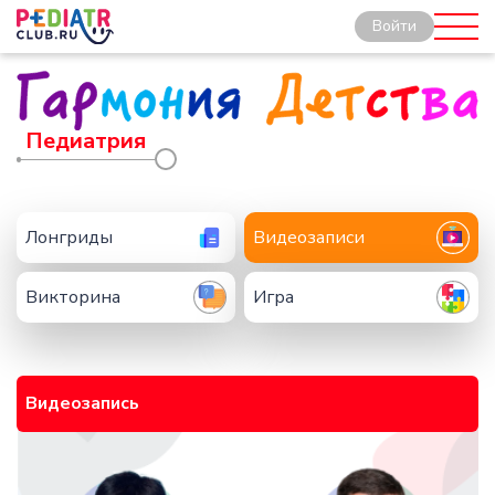
Войти
Педиатрия
Лонгриды
Видеозаписи
Викторина
Игра
Видеозапись