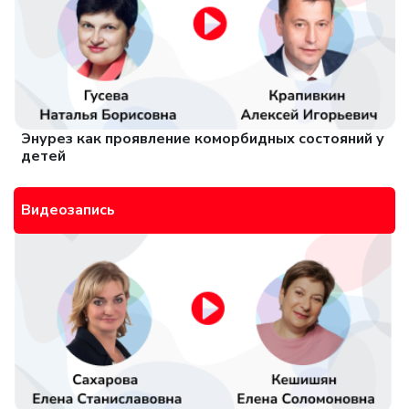
Энурез как проявление коморбидных состояний у
детей
Видеозапись