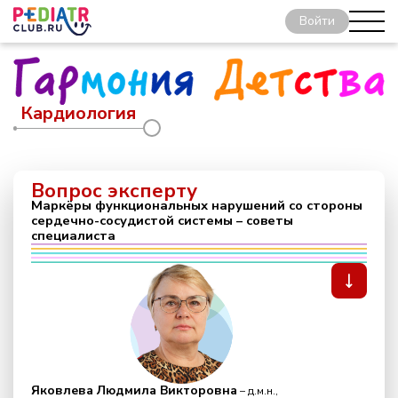
Войти
Кардиология
Вопрос эксперту
Маркёры функциональных нарушений со стороны
сердечно-сосудистой системы – советы
специалиста
Яковлева Людмила Викторовна
– д.м.н.,