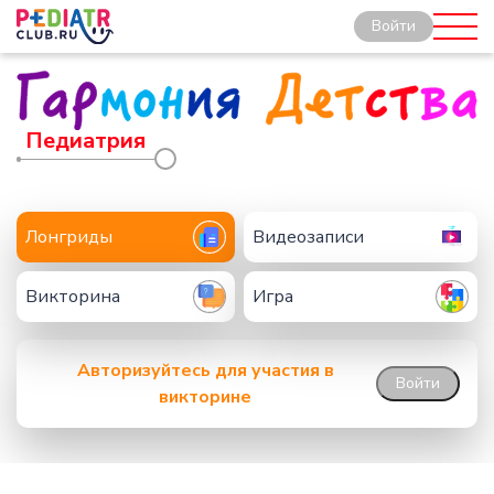
Войти
Педиатрия
Лонгриды
Видеозаписи
Викторина
Игра
Авторизуйтесь для участия в
Войти
викторине