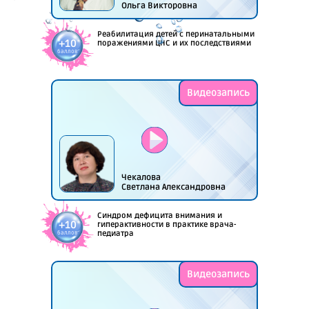
Ольга Викторовна
Реабилитация детей с перинатальными
+10
поражениями ЦНС и их последствиями
баллов
Видеозапись
Чекалова
Светлана Александровна
Синдром дефицита внимания и
+10
гиперактивности в практике врача-
педиатра
баллов
Видеозапись