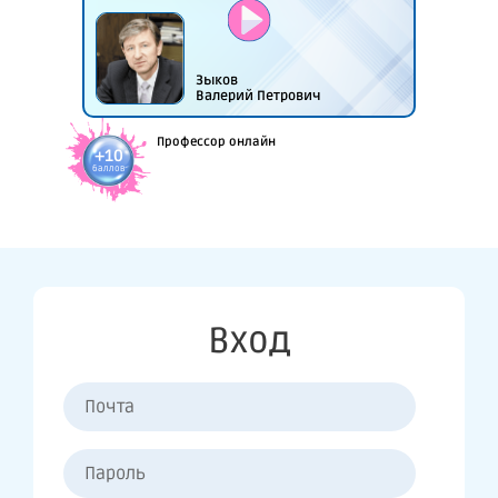
Зыков
Валерий Петрович
Профессор онлайн
+10
баллов
×
Вход